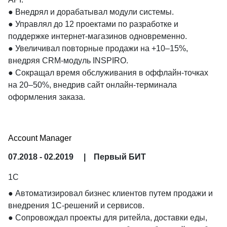
● Внедрял и дорабатывал модули системы.

● Управлял до 12 проектами по разработке и 
поддержке интернет-магазинов одновременно.

● Увеличивал повторные продажи на +10–15%, 
внедряя CRM-модуль INSPIRO.

● Сокращал время обслуживания в оффлайн-точках 
на 20–50%, внедрив сайт онлайн-терминала 
оформления заказа.

● Улучшал функционал платформы путем интеграции с 
1С УТ/БП и подключения эквайринга и ТК.
Account Manager
07.2018 - 02.2019
|
Первый БИТ
1С
● Автоматизировал бизнес клиентов путем продажи и 
внедрения 1С-решений и сервисов.

● Сопровождал проекты для ритейла, доставки еды, 