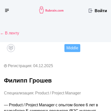
Войти
← В ленту
Middle
Регистрация: 04.12.2025
Филипп Грошев
Специализация: Product / Project Manager
— Product / Project Manager с опытом более 6 лет в 
разработке E-commerce-продуктов (B2C интернет 