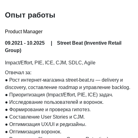
Опыт работы
Product Manager
09.2021 - 10.2025
|
Street Beat (Inventive Retail
Group)
Impact/Effort, PIE, ICE, CJM, SDLC, Agile
Отвечал за:

● Рост интернет-магазина street-beat.ru — delivery и 
discovery, составление roadmap и управление backlog.

● Приоритизация (Impact/Effort, PIE, ICE) задач.

● Исследование пользователей и воронок.

● Формирование и проверка гипотез.

● Составление User Stories и CJM.

● Оптимизация UX/UI и редизайны.

● Оптимизация воронок.
