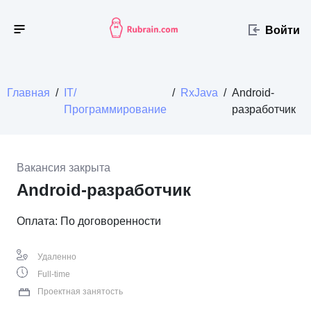
Войти
Главная
/
IT/
/
RxJava
/
Android-
Программирование
разработчик
Вакансия закрыта
Android-разработчик
Оплата: По договоренности
Удаленно
Full-time
Проектная занятость