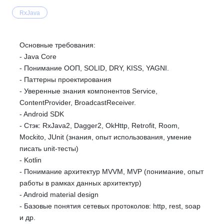
RxJava
Основные требования:
- Java Core
- Понимание ООП, SOLID, DRY, KISS, YAGNI.
- Паттерны проектирования
- Уверенные знания компонентов Service,
ContentProvider, BroadcastReceiver.
- Android SDK
- Стэк: RxJava2, Dagger2, OkHttp, Retrofit, Room,
Mockito, JUnit (знания, опыт использования, умение
писать unit-тесты)
- Kotlin
- Понимание архитектур MVVM, MVP (понимание, опыт
работы в рамках данных архитектур)
- Android material design
- Базовые понятия сетевых протоколов: http, rest, soap
и др.