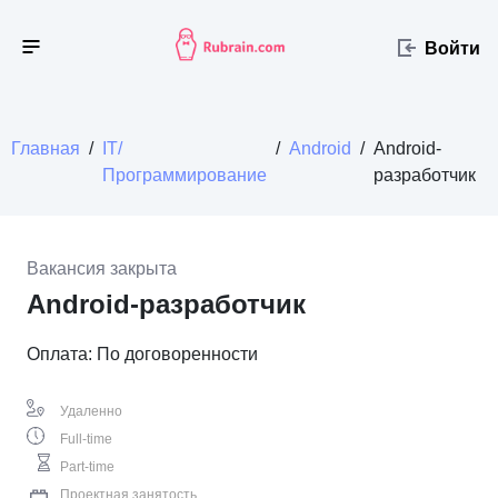
Войти
Главная
/
IT/
/
Android
/
Android-
Программирование
разработчик
Вакансия закрыта
Android-разработчик
Оплата: По договоренности
Удаленно
Full-time
Part-time
Проектная занятость