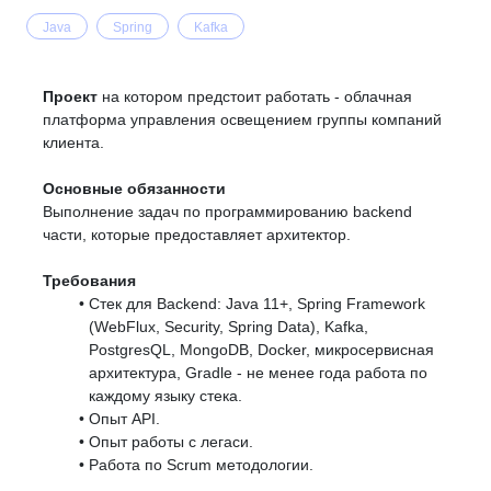
Java
Spring
Kafka
Проект
на котором предстоит работать - облачная
платформа управления освещением группы компаний
клиента.
Основные обязанности
Выполнение задач по программированию backend
части, которые предоставляет архитектор.
Требования
Стек для Backend: Java 11+, Spring Framework
(WebFlux, Security, Spring Data), Kafka,
PostgresQL, MongoDB, Docker, микросервисная
архитектура, Gradle - не менее года работа по
каждому языку стека.
Опыт API.
Опыт работы с легаси.
Работа по Scrum методологии.