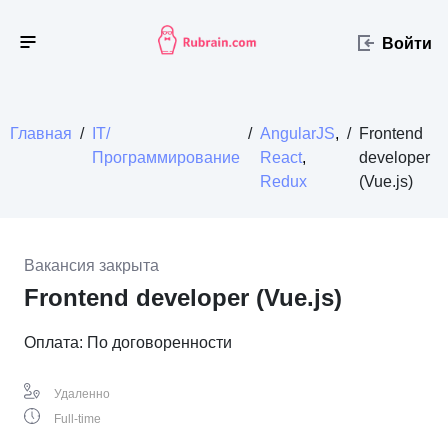
Войти
Главная
/
IT/
/
AngularJS
,
/
Frontend
Программирование
React
,
developer
Redux
(Vue.js)
Вакансия закрыта
Frontend developer (Vue.js)
Оплата: По договоренности
Удаленно
Full-time