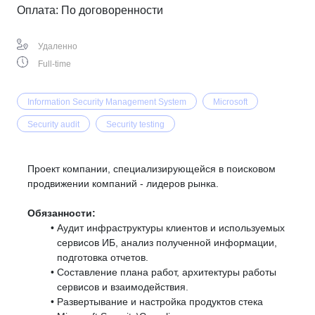
Оплата: По договоренности
Удаленно
Full-time
Information Security Management System
Microsoft
Security audit
Security testing
Проект компании, специализирующейся
в поисковом
продвижении компаний - лидеров рынка.
Обязанности:
Аудит инфраструктуры клиентов и используемых
сервисов ИБ, анализ полученной информации,
подготовка отчетов.
Составление плана работ, архитектуры работы
сервисов и взаимодействия.
Развертывание и настройка продуктов стека