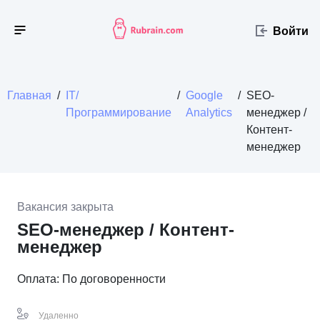
Войти
Главная
/
IT/
/
Google
/
SEO-
Программирование
Analytics
менеджер /
Контент-
менеджер
Вакансия закрыта
SEO-менеджер / Контент-
менеджер
Оплата: По договоренности
Удаленно