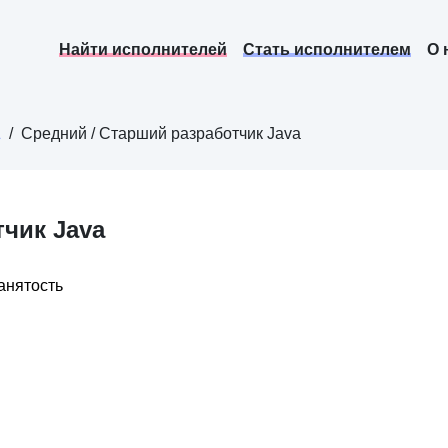
Найти исполнителей
Стать исполнителем
О 
L
/
Средний / Старший разработчик Java
чик Java
анятость