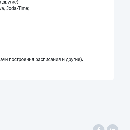
 другие);
va, Joda-Time;
ачи построения расписания и другие).