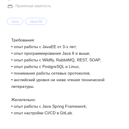
Проектная занятость
Java
Java EE
Требования:
• опыт работы с JavaEE от 3-х лет;
• опыт программирования Java 8 и выше;
• опыт работы с Wildfly, RabbitMQ, REST, SOAP;
• опыт работы с PostgreSQL и Linux;
• понимание работы сетевых протоколов;
• английский уровня не ниже чтения технической
литературы.
Желательно:
• опыт работы с Java Spring Framework;
• опыт настройки CI/CD в GitLab.