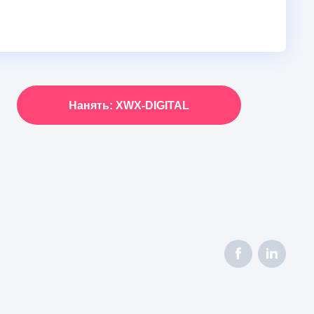
Нанять: XWX-DIGITAL