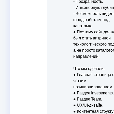
- Прозрачность.
- Инженерную глубин
- Возможность видеть
фонд работает под
капотом».
● Поэтому сайт долж
был стать витриной
технологического по
а не просто каталого
направлений.
Что мы сделали:
● Главная страница 
чётким
позиционированием.
● Раздел Investments.
● Раздел Team.
● UX/UI-дизайн.
● Контентная структу