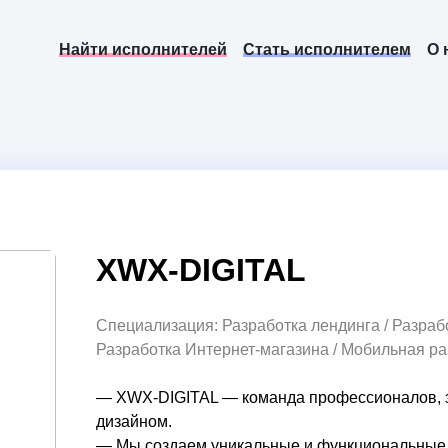
Найти исполнителей
Стать исполнителем
О 
XWX-DIGITAL
Специализация: Разработка лендинга / Разрабо
Разработка Интернет-магазина / Мобильная ра
— XWX-DIGITAL — команда профессионалов, з
дизайном.  

— Мы создаем уникальные и функциональные 