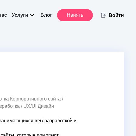
нас
Услуги
Блог
Нанять
Войти
тка Корпоративного сайта /
зработка / UX/UI Дизайн
анимающихся веб-разработкой и 
сайты, которые помогают 