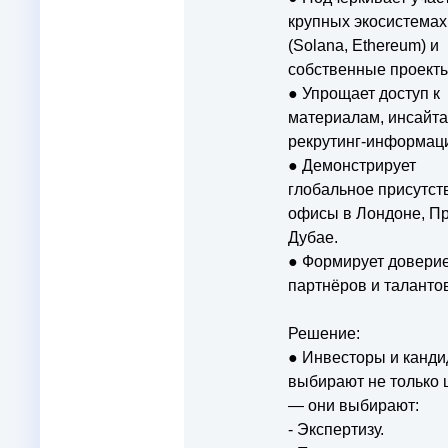
крупных экосистемах
(Solana, Ethereum) и
собственные проекты
● Упрощает доступ к
материалам, инсайта
рекрутинг-информац
● Демонстрирует
глобальное присутст
офисы в Лондоне, Пр
Дубае.
● Формирует доверие
партнёров и талантов
Решение:
● Инвесторы и канд
выбирают не только
— они выбирают:
- Экспертизу.