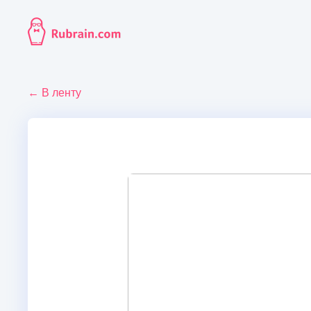
← В ленту