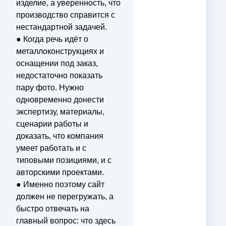
изделие, а уверенность, что
производство справится с
нестандартной задачей.
● Когда речь идёт о
металлоконструкциях и
оснащении под заказ,
недостаточно показать
пару фото. Нужно
одновременно донести
экспертизу, материалы,
сценарии работы и
доказать, что компания
умеет работать и с
типовыми позициями, и с
авторскими проектами.
● Именно поэтому сайт
должен не перегружать, а
быстро отвечать на
главный вопрос: что здесь