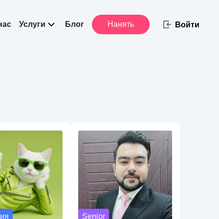
нас
Услуги
Блог
Нанять
Войти
ия
Senior