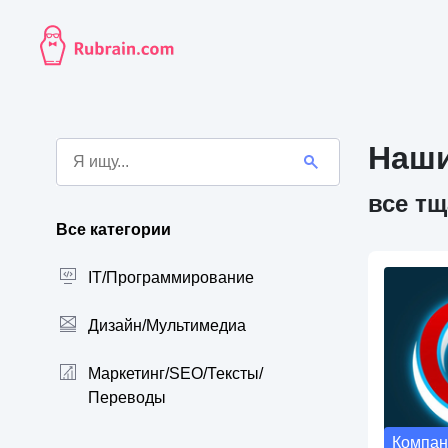
Наши
все т
Все категории
IT/Программирование
Дизайн/Мультимедиа
Маркетинг/SEO/Тексты/
Переводы
Компан