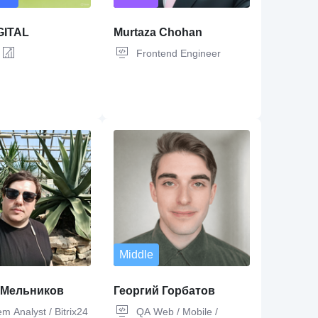
GITAL
Murtaza Chohan
Frontend Engineer
Middle
 Мельников
Георгий Горбатов
m Analyst / Bitrix24
QA Web / Mobile /