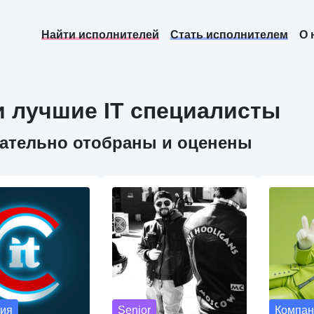
Найти исполнителей
Стать исполнителем
О 
 лучшие IT специалисты
щательно отобраны и оценены
ия
Senior
Компан