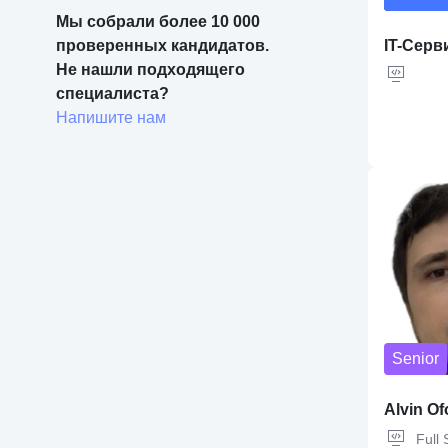
Мы собрали более 10 000 
проверенных кандидатов.
IT-Cерв
Не нашли подходящего 
специалиста? 
Напишите нам
Senior
Alvin Of
Full