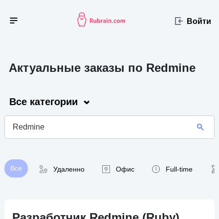
Войти
Актуальные заказы по Redmine
Все категории
Все
Удаленно
Офис
Full-time
Разработчик Redmine (Ruby)