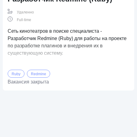
Удаленно
Full-time
Сеть кинотеатров в поиске специалиста -
Разработчик Redmine (Ruby) для работы на проекте
по разработке плагинов и внедрения их в
существующую систему.
Ruby
Redmine
Вакансия закрыта