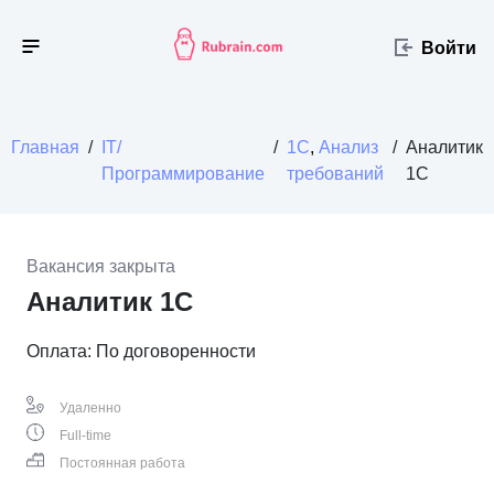
Войти
Главная
/
IT/
/
1C
,
Анализ
/
Аналитик
Программирование
требований
1С
Вакансия закрыта
Аналитик 1С
Оплата: По договоренности
Удаленно
Full-time
Постоянная работа