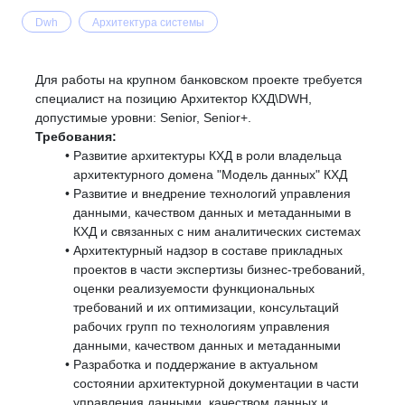
Dwh
Архитектура системы
Для работы на крупном банковском проекте требуется
специалист на позицию Архитектор КХД\DWH,
допустимые уровни: Senior, Senior+.
Требования:
Развитие архитектуры КХД в роли владельца
архитектурного домена "Модель данных" КХД
Развитие и внедрение технологий управления
данными, качеством данных и метаданными в
КХД и связанных с ним аналитических системах
Архитектурный надзор в составе прикладных
проектов в части экспертизы бизнес-требований,
оценки реализуемости функциональных
требований и их оптимизации, консультаций
рабочих групп по технологиям управления
данными, качеством данных и метаданными
Разработка и поддержание в актуальном
состоянии архитектурной документации в части
управления данными, качеством данных и