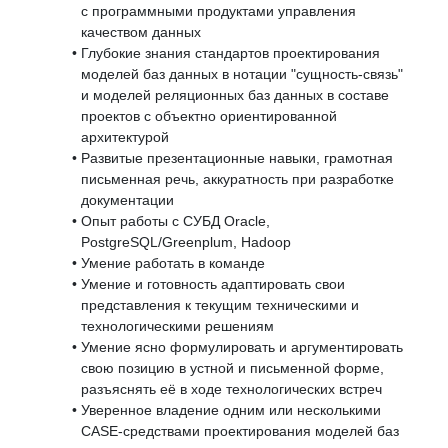
с программными продуктами управления
качеством данных
Глубокие знания стандартов проектирования
моделей баз данных в нотации "сущность-связь"
и моделей реляционных баз данных в составе
проектов с объектно ориентированной
архитектурой
Развитые презентационные навыки, грамотная
письменная речь, аккуратность при разработке
документации
Опыт работы с СУБД Oracle,
PostgreSQL/Greenplum, Hadoop
Умение работать в команде
Умение и готовность адаптировать свои
представления к текущим техническими и
технологическими решениям
Умение ясно формулировать и аргументировать
свою позицию в устной и письменной форме,
разъяснять её в ходе технологических встреч
Уверенное владение одним или несколькими
CASE-средствами проектирования моделей баз