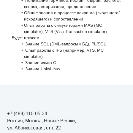
Понимание терминов: постинг, клиринг, расчеты,
сверка, авторизация, представление
Общие знания о процессе клиринга (входящего/
исходящего) и сопоставлении
Опыт работы с симуляторами MAS (MC
simulator), VTS (Visa Transaction simulator)
Будет плюсом:
Знание SQL (DML-запросы к БД),
PL/SQL
Опыт работы с IPS (например, VTS, MC
simulator)
Знание языка C
Знание Unix/Linux
+7 (499) 110-05-34
Россия, Москва, Новые Вешки,
ул. Абрикосовая, стр. 22