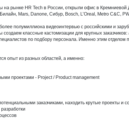
ы на рынке HR Tech в России, открыли офис в Кремниевой Д
илайн, Mars, Danone, Сибур, Bosch, L’Oreal, Metro C&C, PW
более полумиллиона видеоинтервью с российскими и заруб
 создаем классные кастомизации для крупных заказчиков: 
пециалистов по подбору персонала. Именно этим отделом п
ся опыт из разных областей, а именно:
ыми проектами - Project / Product management
потенциальными заказчиками, находить крутые проекты и с
 разработки
оцессов