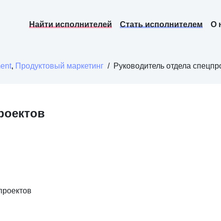
Найти исполнителей
Стать исполнителем
О 
ent
,
Продуктовый маркетинг
/
Руководитель отдела спецпр
роектов
проектов