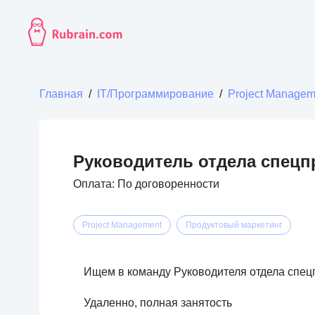
Главная
/
IT/Программирование
/
Project Managem
Руководитель отдела спецп
Оплата: По договоренности
Project Management
Продуктовый маркетинг
Ищем в команду Руководителя отдела спец
Удаленно, полная занятость