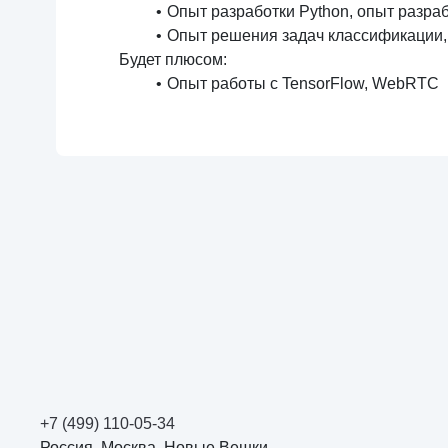
Опыт разработки Python, опыт разра
Опыт решения задач классификации, за
Будет плюсом:
Опыт работы с TensorFlow, WebRTC
+7 (499) 110-05-34
Россия, Москва, Новые Вешки,