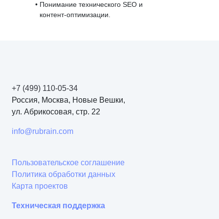
Понимание технического SEO и
контент‑оптимизации.
+7 (499) 110-05-34
Россия, Москва, Новые Вешки,
ул. Абрикосовая, стр. 22
info@rubrain.com
Пользовательское соглашение
Политика обработки данных
Карта проектов
Техническая поддержка