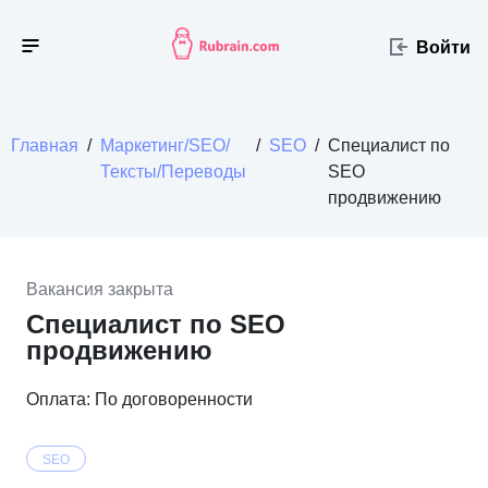
Войти
Главная
/
Маркетинг/SEO/
/
SEO
/
Специалист по
Тексты/Переводы
SEO
продвижению
Вакансия закрыта
Специалист по SEO
продвижению
Оплата: По договоренности
SEO