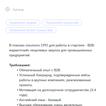
Full-time
Управление людьми
Управление продуктами
Управление бизнес процессами
В поисках опытного СРО для работы в стартапе - B2B-
маркетплейс нецелевых закупок для промышленных
предприятий.
Требования:
Обязательный опыт с B2B.
Успешный бэкграунд, подтвержденные кейсы
работы в крупных компаниях, реализованные
проекты.
Мотивация на долгосрочное сотрудничество (3-4
года).
Английский язык - базовый.
Высшее образование очень желательно.