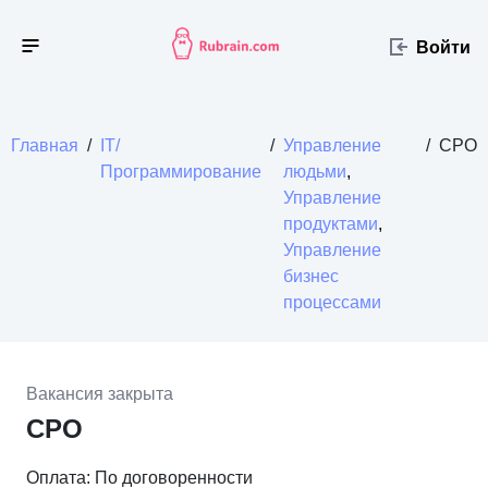
Войти
Главная
/
IT/
/
Управление
/
СРО
Программирование
людьми
,
Управление
продуктами
,
Управление
бизнес
процессами
Вакансия закрыта
СРО
Оплата: По договоренности