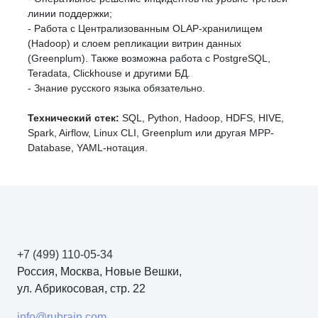
линии поддержки;
- Работа с Централизованным OLAP-хранилищем
(Hadoop) и слоем репликации витрин данных
(Greenplum). Также возможна работа с PostgreSQL,
Teradata, Clickhouse и другими БД.
- Знание русского языка обязательно.
Технический стек:
SQL, Python, Hadoop, HDFS, HIVE,
Spark, Airflow, Linux CLI, Greenplum или другая MPP-
Database, YAML-нотация.
+7 (499) 110-05-34
Россия, Москва, Новые Вешки,
ул. Абрикосовая, стр. 22
info@rubrain.com