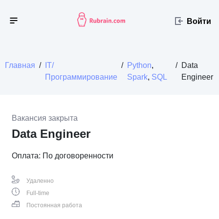
Войти
Главная
/
IT/
/
Python
,
/
Data
Программирование
Spark
,
SQL
Engineer
Вакансия закрыта
Data Engineer
Оплата: По договоренности
Удаленно
Full-time
Постоянная работа