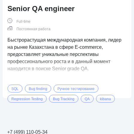
Senior QA engineer
Full-time
Постоянная работа
Быстрорастущая международная компания, лидер
на рынке Казахстана в сфере E-commerce,
предоставляет уникальные перспективы
профессионального роста и в данный момент
находится в поиске Senior grade QA.
SQL
Bug finding
Ручное тестирование
Regression Testing
Bug Tracking
QA
kibana
Fintech
+7 (499) 110-05-34