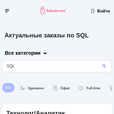
Войти
Актуальные заказы по SQL
Все категории
Все
Удаленно
Офис
Full-time
Технолог/Аналитик