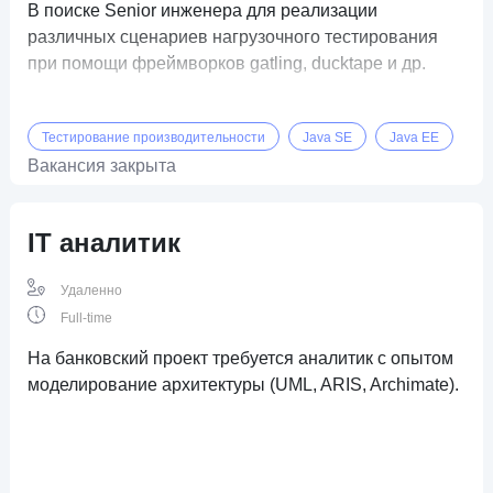
В поиске Senior инженера для реализации
различных сценариев нагрузочного тестирования
при помощи фреймворков gatling, ducktape и др.
Тестирование производительности
Java SE
Java EE
Вакансия закрыта
IT аналитик
Удаленно
Full-time
На банковский проект требуется аналитик c опытом
моделирование архитектуры (UML, ARIS, Archimate).