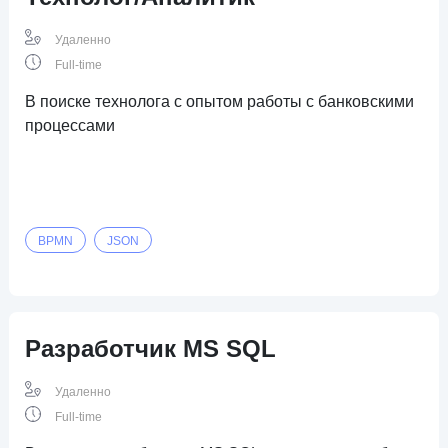
Удаленно
Full-time
В поиске технолога с опытом работы с банковскими
процессами
BPMN
JSON
Разработчик MS SQL
Удаленно
Full-time