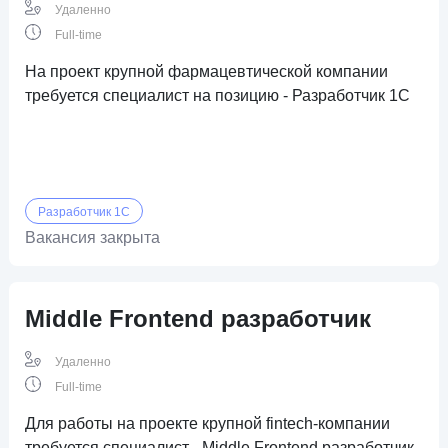
Удаленно
Full-time
На проект крупной фармацевтической компании
требуется специалист на позицию - Разработчик 1С
Разработчик 1C
Вакансия закрыта
Middle Frontend разработчик
Удаленно
Full-time
Для работы на проекте крупной fintech-компании
требуется специалист - Middle Frontend разработчик