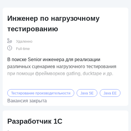
Инженер по нагрузочному
тестированию
Удаленно
Full-time
В поиске Senior инженера для реализации
различных сценариев нагрузочного тестирования
при помощи фреймворков gatling, ducktape и др.
Тестирование производительности
Java SE
Java EE
Вакансия закрыта
Разработчик 1С