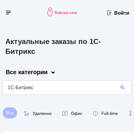
Войти
Актуальные заказы по 1C-
Битрикс
Все категории
Все
Удаленно
Офис
Full-time