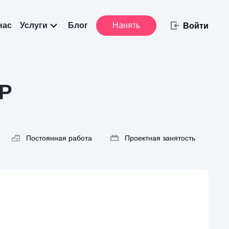
нас
Услуги
Блог
Нанять
Войти
HP
Постоянная работа
Проектная занятость