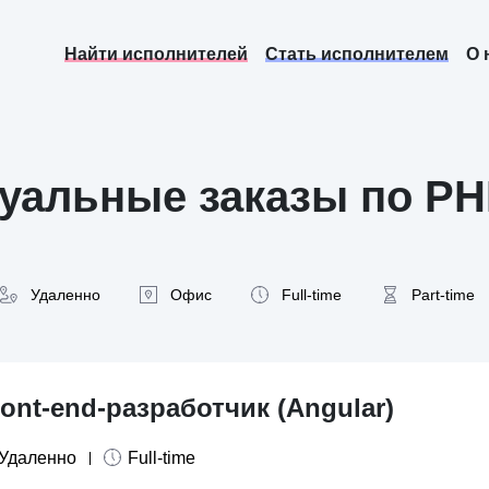
Найти исполнителей
Стать исполнителем
О 
уальные заказы по P
Удаленно
Офис
Full-time
Part-time
ront-end-разработчик (Angular)
Удаленно
Full-time