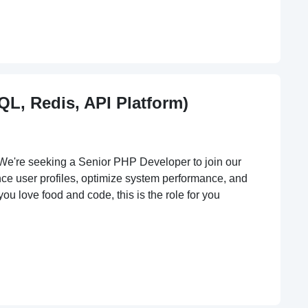
L, Redis, API Platform)
We're seeking a Senior PHP Developer to join our
ce user profiles, optimize system performance, and
ou love food and code, this is the role for you