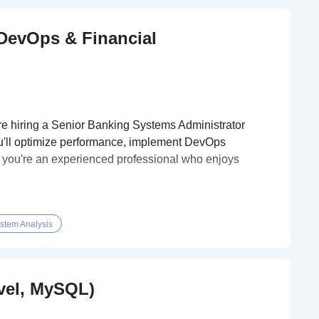
 DevOps & Financial
 hiring a Senior Banking Systems Administrator
ou'll optimize performance, implement DevOps
 If you're an experienced professional who enjoys
stem Analysis
vel, MySQL)