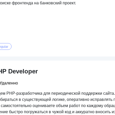
оиске фронтенда на банковский проект.
ngular
HP Developer
Удаленно
ем PHP-разработчика для периодической поддержки сайта. 
збираться в существующей логике, оперативно исправлять 
 самостоятельно оцениваете объем работ по каждому обращ
ение быстро погружаться в чужой код и аккуратно вносить 