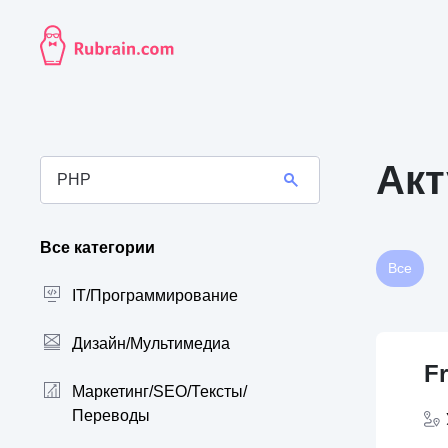
Акт
Все категории
Все
IT/Программирование
Дизайн/Мультимедиа
F
Маркетинг/SEO/Тексты/
Переводы