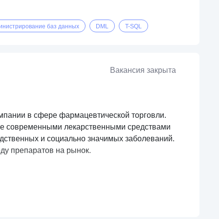
инистрирование баз данных
DML
T-SQL
Вакансия закрыта
омпании в сфере фармацевтической торговли.
ние современными лекарственными средствами
едственных и социально значимых заболеваний.
ду препаратов на рынок.