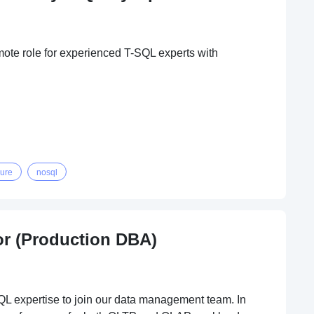
ote role for experienced T-SQL experts with
ure
nosql
or (Production DBA)
L expertise to join our data management team. In