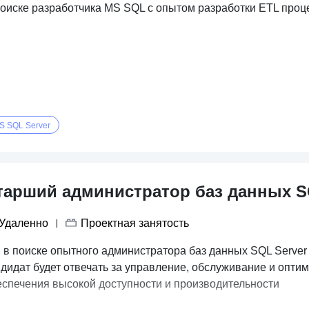
поиске разработчика MS SQL с опытом разработки ETL проц
S SQL Server
тарший администратор баз данных S
Удаленно
Проектная занятость
 в поиске опытного администратора баз данных SQL Server
ндидат будет отвечать за управление, обслуживание и опти
еспечения высокой доступности и производительности