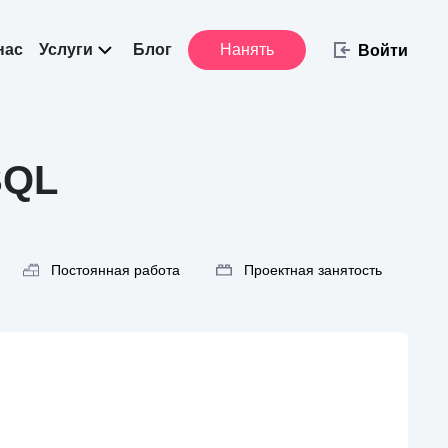
нас
Услуги
Блог
Нанять
Войти
SQL
Постоянная работа
Проектная занятость