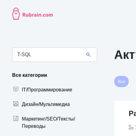
Акт
Все категории
Все
IT/Программирование
Дизайн/Мультимедиа
Р
Маркетинг/SEO/Тексты/
Переводы