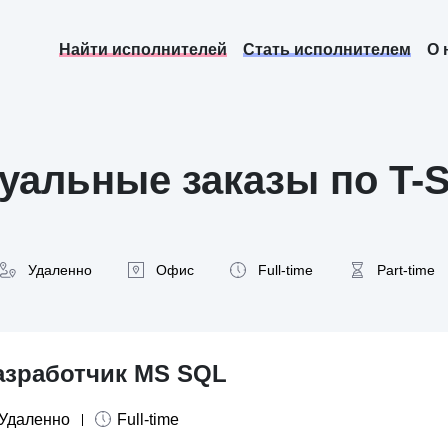
Найти исполнителей
Стать исполнителем
О 
уальные заказы по T-
Удаленно
Офис
Full-time
Part-time
азработчик MS SQL
Удаленно
Full-time