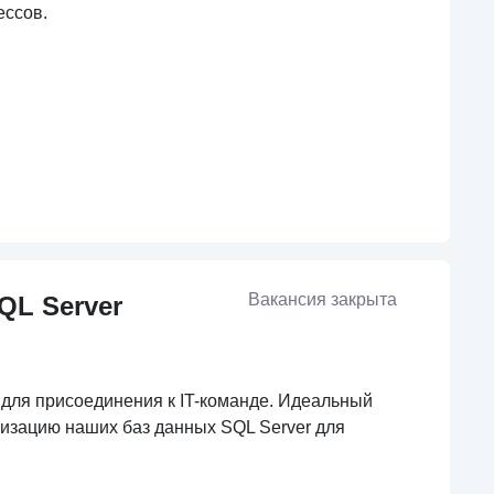
ессов.
Вакансия закрыта
QL Server
 для присоединения к IT-команде. Идеальный
мизацию наших баз данных SQL Server для