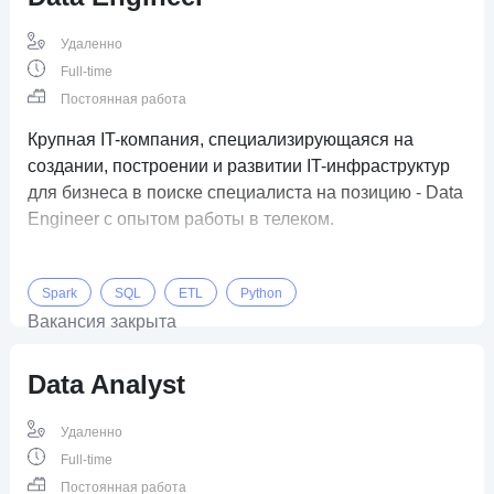
Удаленно
Full-time
Постоянная работа
Крупная IT-компания, специализирующаяся на
создании, построении и развитии IT-инфраструктур
для бизнеса в поиске специалиста на позицию - Data
Engineer с опытом работы в телеком.
Spark
SQL
ETL
Python
Вакансия закрыта
Data Analyst
Удаленно
Full-time
Постоянная работа