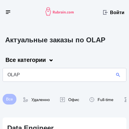
Войти
Актуальные заказы по OLAP
Все категории
Все
Удаленно
Офис
Full-time
Data Engineer