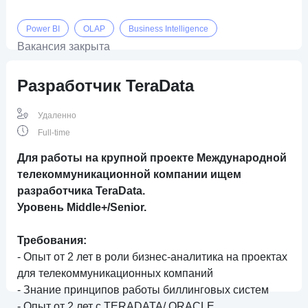
Power BI
OLAP
Business Intelligence
Вакансия закрыта
Разработчик TeraData
Удаленно
Full-time
Для работы на крупной проекте Международной
телекоммуникационной компании ищем
разработчика TeraData.
Уровень Middle+/Senior.
Требования:
- Опыт от 2 лет в роли бизнес-аналитика на проектах
для телекоммуникационных компаний
- Знание принципов работы биллинговых систем
- Опыт от 2 лет с TERADATA/ ORACLE