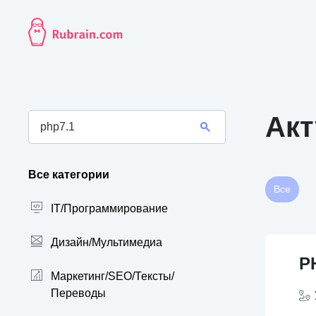
Акт
Все категории
Все
IT/Программирование
Дизайн/Мультимедиа
P
Маркетинг/SEO/Тексты/
Переводы