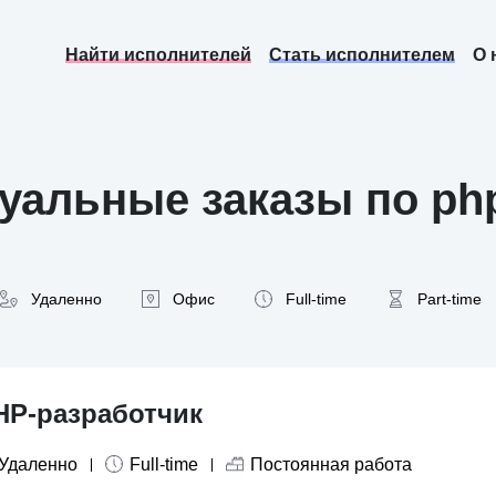
Найти исполнителей
Стать исполнителем
О 
уальные заказы по ph
Удаленно
Офис
Full-time
Part-time
HP-разработчик
Удаленно
Full-time
Постоянная работа