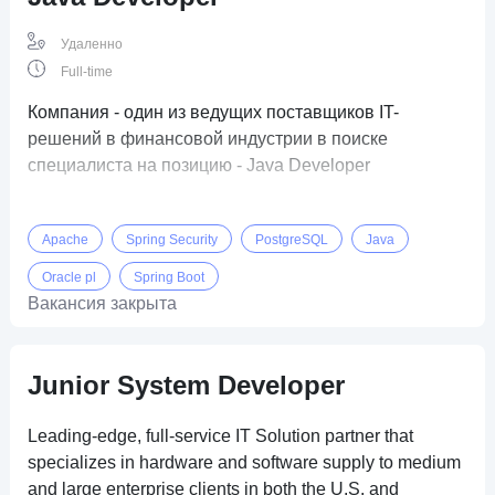
Удаленно
Full-time
Компания - один из ведущих поставщиков IT-
решений в финансовой индустрии в поиске
специалиста на позицию - Java Developer
Apache
Spring Security
PostgreSQL
Java
Oracle pl
Spring Boot
Вакансия закрыта
Junior System Developer
Leading-edge, full-service IT Solution partner that
specializes in hardware and software supply to medium
and large enterprise clients in both the U.S. and