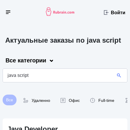
Войти
Актуальные заказы по java script
Все категории
Все
Удаленно
Офис
Full-time
Java Developer