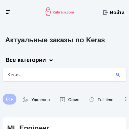
Войти
Актуальные заказы по Keras
Все категории
Все
Удаленно
Офис
Full-time
ML Engineer