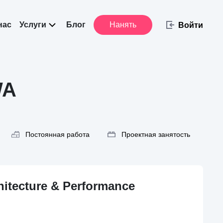
нас
Услуги
Блог
Нанять
Войти
WA
Постоянная работа
Проектная занятость
hitecture & Performance