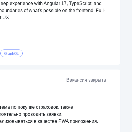
Deep experience with Angular 17, TypeScript, and
oundaries of what's possible on the frontend. Full-
at UX
GraphQL
Вакансия закрыта
ема по покупке страховок, также
тоятельно проводить заявки.
еализовываться в качестве PWA приложения.