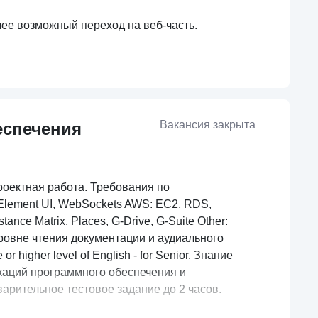
ее возможный переход на веб-часть.
Вакансия закрыта
еспечения
проектная работа. Требования по
+ Element UI, WebSockets AWS: EC2, RDS,
tance Matrix, Places, G-Drive, G-Suite Other:
 уровне чтения документации и аудиального
 higher level of English - for Senior. Знание
каций программного обеспечения и
арительное тестовое задание до 2 часов.