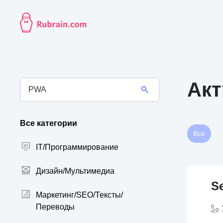
Акт
Все категории
Все
IT/Программирование
Дизайн/Мультимедиа
Se
Маркетинг/SEO/Тексты/
Переводы