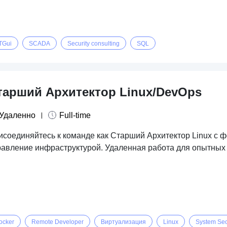
TGui
SCADA
Security consulting
SQL
тарший Архитектор Linux/DevOps
Удаленно
Full-time
исоединяйтесь к команде как Старший Архитектор Linux с ф
равление инфраструктурой. Удаленная работа для опытных
ocker
Remote Developer
Виртуализация
Linux
System Sec