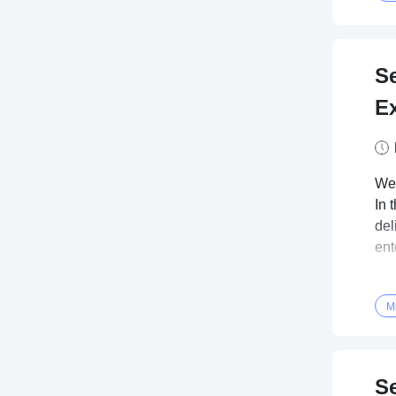
Se
E
We'
In 
del
ent
Mi
S