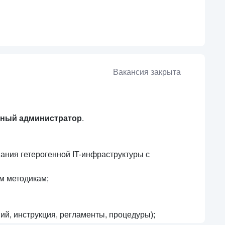
Вакансия закрыта
ный администратор
.
ния гетерогенной IT-инфраструктуры с
м методикам;
ий, инструкция, регламенты, процедуры);