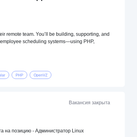
eir remote team. You’ll be building, supporting, and
ng employee scheduling systems—using PHP,
lar
PHP
OpenVZ
Вакансия закрыта
а на позицию - Администратор Linux