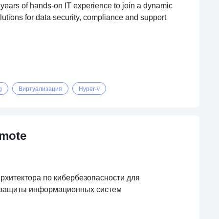
years of hands-on IT experience to join a dynamic
lutions for data security, compliance and support
g
Виртуализация
Hyper-v
emote
хитектора по кибербезопасности для
й защиты информационных систем