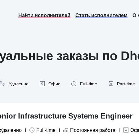
Найти исполнителей
Стать исполнителем
О 
уальные заказы по Dh
Удаленно
Офис
Full-time
Part-time
nior Infrastructure Systems Engineer
Удаленно
Full-time
Постоянная работа
Оф