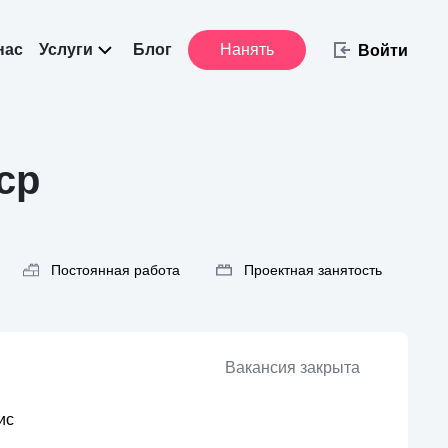
нас
Услуги
Блог
Нанять
Войти
cp
Постоянная работа
Проектная занятость
Вакансия закрыта
ис