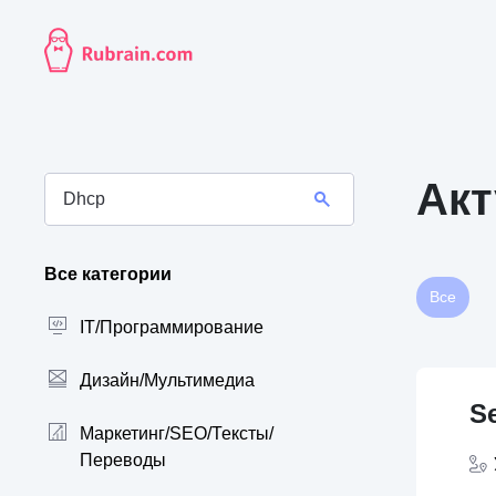
Акт
Все категории
Все
IT/Программирование
Дизайн/Мультимедиа
Se
Маркетинг/SEO/Тексты/
Переводы