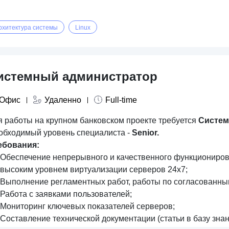
рхитектура системы
Linux
истемный администратор
Офис
Удаленно
Full-time
я работы на крупном банковском проекте требуется
Систем
обходимый уровень специалиста -
Senior.
ебования:
Обеспечение непрерывного и качественного функционирова
высоким уровнем виртуализации серверов 24x7;
Выполнение регламентных работ, работы по согласованны
Работа с заявками пользователей;
Мониторинг ключевых показателей серверов;
Составление технической документации (статьи в базу знан