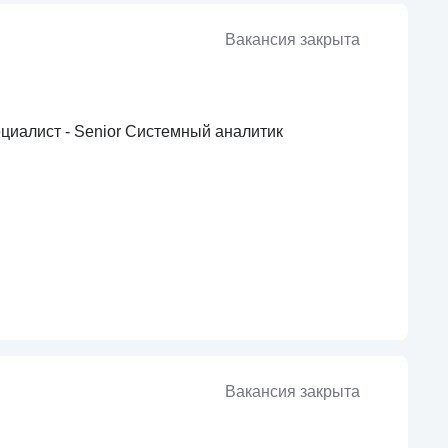
Вакансия закрыта
ециалист - Senior Cистемный аналитик
Вакансия закрыта