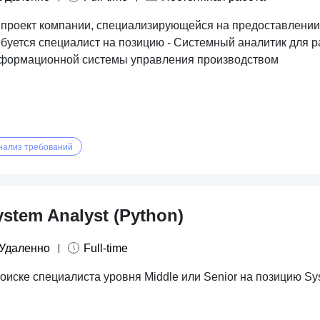
 проект компании, специализирующейся на предоставлении
ебуется специалист на позицию - Системный аналитик для р
формационной системы управления производством
нализ требований
ystem Analyst (Python)
Удаленно
Full-time
оиске специалиста уровня Middle или Senior на позицию Sy