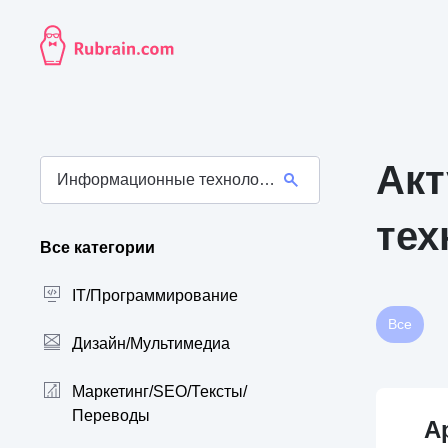
Акт
тех
Все категории
IT/Программирование
Все
Дизайн/Мультимедиа
Маркетинг/SEO/Тексты/
Переводы
А