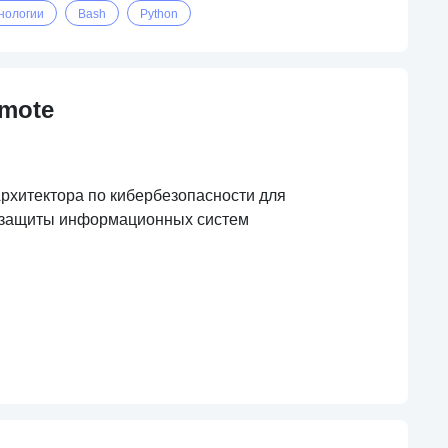
нологии
Bash
Python
emote
хитектора по кибербезопасности для
й защиты информационных систем