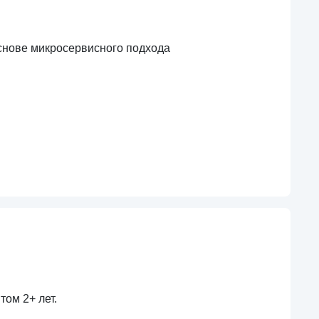
снове микросервисного подхода
ом 2+ лет.