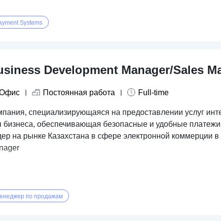
ayment Systems
usiness Development Manager/Sales M
Офис
Постоянная работа
Full-time
мпания, специализирующаяся на предоставлении услуг инт
я бизнеса, обеспечивающая безопасные и удобные платежи 
дер на рынке Казахстана в сфере электронной коммерции в 
nager
енеджер по продажам