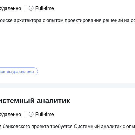
Удаленно
Full-time
поиске архитектора с опытом проектирования решений на о
рхитектура системы
истемный аналитик
Удаленно
Full-time
 банковского проекта требуется Системный аналитик с опыт