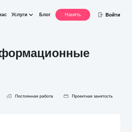
нас
Услуги
Блог
Нанять
Войти
нформационные
Постоянная работа
Проектная занятость