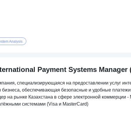
ystem Analysis
nternational Payment Systems Manager 
мпания, специализирующаяся на предоставлении услуг инт
я бизнеса, обеспечивающая безопасные и удобные платежи 
дер на рынке Казахстана в сфере электронной коммерции 
атёжными системами (Visa и MasterCard)