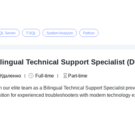
QL Server
T-SQL
System Analysis
Python
lingual Technical Support Specialist (
Удаленно
Full-time
Part-time
n our elite team as a Bilingual Technical Support Specialist prov
ition for experienced troubleshooters with modern technology e