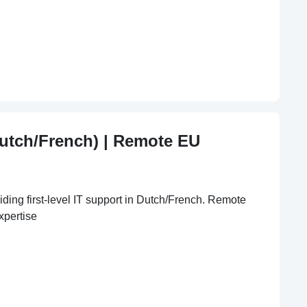
Dutch/French) | Remote EU
iding first-level IT support in Dutch/French. Remote
xpertise