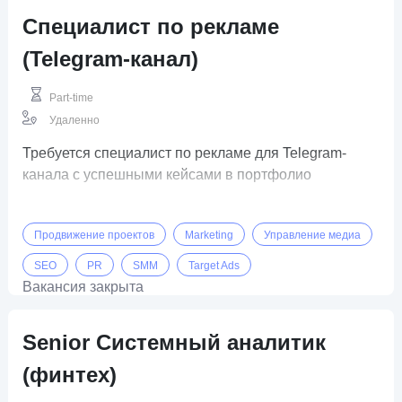
Специалист по рекламе
(Telegram-канал)
Part-time
Удаленно
Требуется специалист по рекламе для Telegram-
канала с успешными кейсами в портфолио
Продвижение проектов
Marketing
Управление медиа
SEO
PR
SMM
Target Ads
Вакансия закрыта
Senior Системный аналитик
(финтех)