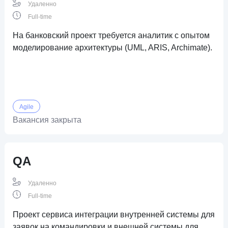
Удаленно
Full-time
На банковский проект требуется аналитик c опытом
моделирование архитектуры (UML, ARIS, Archimate).
Agile
Вакансия закрыта
QA
Удаленно
Full-time
Проект сервиса интеграции внутренней системы для
заявок на командировки и внешней системы для