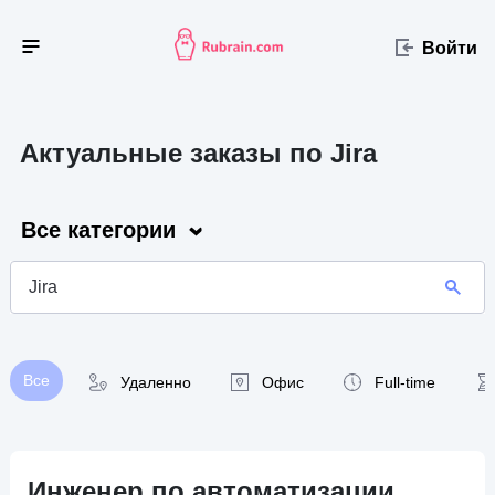
Войти
Актуальные заказы по Jira
Все категории
Все
Удаленно
Офис
Full-time
Инженер по автоматизации