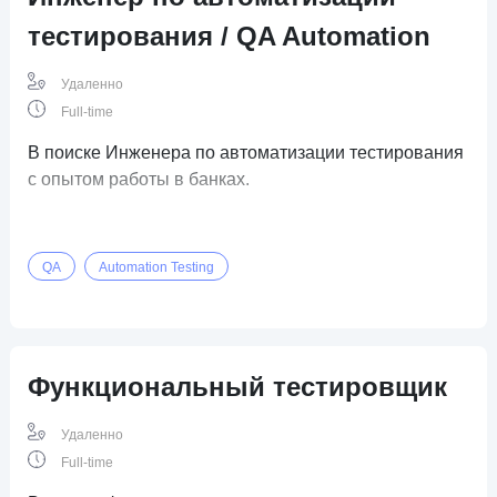
тестирования / QA Automation
Удаленно
Full-time
В поиске Инженера по автоматизации тестирования
с опытом работы в банках.
QA
Automation Testing
Функциональный тестировщик
Удаленно
Full-time